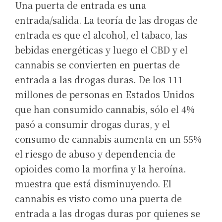
Una puerta de entrada es una
entrada/salida. La teoría de las drogas de
entrada es que el alcohol, el tabaco, las
bebidas energéticas y luego el CBD y el
cannabis se convierten en puertas de
entrada a las drogas duras. De los 111
millones de personas en Estados Unidos
que han consumido cannabis, sólo el 4%
pasó a consumir drogas duras, y el
consumo de cannabis aumenta en un 55%
el riesgo de abuso y dependencia de
opioides como la morfina y la heroína.
muestra que está disminuyendo. El
cannabis es visto como una puerta de
entrada a las drogas duras por quienes se