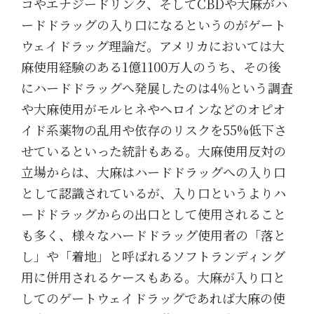
コやエナジードリンク、そしてCBDや大麻がハ
ードドラッグの入り口になるというのがゲート
ウェイドラッグ理論だ。アメリカにおいては大
麻使用経験のある1億1100万人のうち、その後
にハードドラッグへ発展したのは4％という調査
や大麻使用がモルヒネやヘロインなどのオピオ
イド系薬物の乱用や依存のリスクを55%低下さ
せているといった統計もある。大麻使用反対の
立場からは、大麻はハードドラッグへの入り口
として認識されているが、入り口というよりハ
ードドラッグからの出口として使用されること
も多く、様々なハードドラッグ使用者の「落と
し」や「着地」と呼ばれるソフトランディング
用に併用されるケースもある。大麻が入り口と
してのゲートウェイドラッグであれば大麻の使