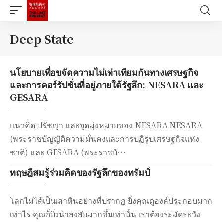
Deep State
นโยบายเพื่อขจัดความไม่เท่าเทียมกันทางเศรษฐกิจ
และการคอร์รัปชั่นที่อยู่ภายใต้รัฐลึก: NESARA และ
GESARA
แนวคิด ปรัชญา และจุดมุ่งหมายของ NESARA NESARA
(พระราชบัญญัติความมั่นคงและการปฏิรูปเศรษฐกิจแห่ง
ชาติ) และ GESARA (พระราชบั…
ทฤษฎีสมรู้ร่วมคิดของรัฐลึกของทรัมป์
โลกไม่ได้เป็นเสาหินอย่างที่ปรากฏ ยิ่งคุณดูองค์ประกอบมาก
เท่าไร คุณก็ยิ่งน่าสงสัยมากขึ้นเท่านั้น เราต้องระมัดระวัง