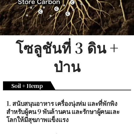
โซลูชันที่ 3 ดิน +
ป่าน
Soil + Hemp
1. สนับสนุนอาหาร เครื่องนุ่งห่ม และที่พักพิง
สำหรับผู้คน 9 พันล้านคน และรักษาผู้คนและ
โลกให้มีสุขภาพแข็งแรง