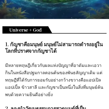
Universe + God
1. กัญชาคือมนุษย์ มนุษย์ไม่สามารถดำรงอยู่ใน
โลกที่ปราศจากกัญชาได้
มีหลายทฤษฎีเกี่ยวกับผลแห่งปัญญาที่อาดัมและเอวา
กินในหนังสือปฐมกาลตอนต้นของพันธสัญญาเดิม แต่
ทฤษฎีที่ได้รับการยอมรับอย่างกว้างขวางคือแอปเปิล
แอปเปิ้ล ข้าวสาลี และกัญชาเป็นหนึ่งในสิ่งที่มนุษย์ค้น
พบด้วยความยินดีอย่างยิ่ง
2. ลองนำวัฒนธรรมการสวดมนต์ที่เป็น