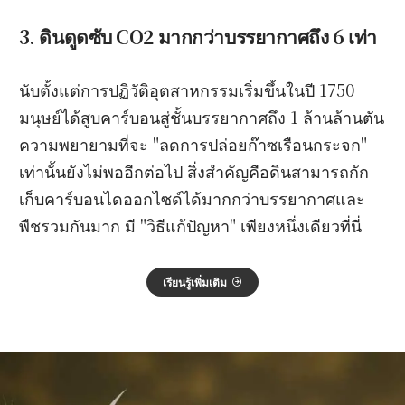
3. ดินดูดซับ CO2 มากกว่าบรรยากาศถึง 6 เท่า
นับตั้งแต่การปฏิวัติอุตสาหกรรมเริ่มขึ้นในปี 1750
มนุษย์ได้สูบคาร์บอนสู่ชั้นบรรยากาศถึง 1 ล้านล้านตัน
ความพยายามที่จะ "ลดการปล่อยก๊าซเรือนกระจก"
เท่านั้นยังไม่พออีกต่อไป สิ่งสำคัญคือดินสามารถกัก
เก็บคาร์บอนไดออกไซด์ได้มากกว่าบรรยากาศและ
พืชรวมกันมาก มี "วิธีแก้ปัญหา" เพียงหนึ่งเดียวที่นี่
เรียนรู้เพิ่มเติม