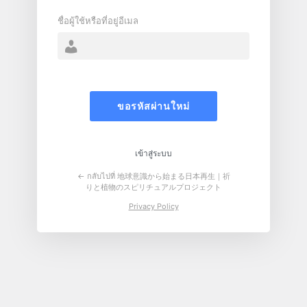
ชื่อผู้ใช้หรือที่อยู่อีเมล
เข้าสู่ระบบ
← กลับไปที่ 地球意識から始まる日本再生｜祈
りと植物のスピリチュアルプロジェクト
Privacy Policy