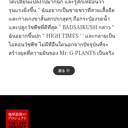
ได้เปลี่ยนแปลงไปมากนัก และรู้สึกเหมือนว่า
รุนแรงยิ่งขึ้น “ ฉันอยากเป็นชายชราที่สวมเสื้อยืด
และกางเกงขาสั้นสกปรกสุดๆ ถือกระป๋องรดน้ำ
และปลูกวัชพืชที่ดีที่สุด ” BADSAIKUSH กล่าว “
ฉันอยากขึ้นปก “ HIGH TIMES ‘ ‘ และกลายเป็น
ไอคอนวัชพืช ไม่มีที่อื่นใดนอกจากปัจจุบันที่จะ
สร้างยุคที่ความฝันของ Mr. G-PLANTS เป็นจริง
戻る