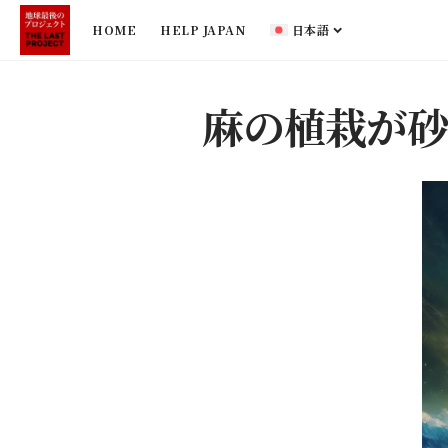
HOME
HELP JAPAN
日本語
麻の植栽が砂