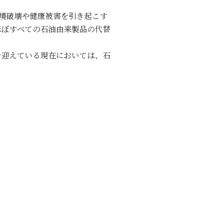
境破壊や健康被害を引き起こす
ほぼすべての石油由来製品の代替
を迎えている現在においては、石