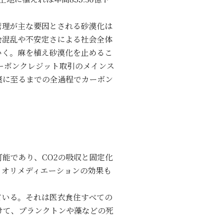
管理が主な要因とされる砂漠化は
会混乱や不安定さによる社会全体
いく。麻を植え砂漠化を止めるこ
ーボンクレジット取引のメインス
棄に至るまでの全過程でカーボン
能であり、CO2の吸収と固定化
イオリメディエーションの効果も
ている。それは医衣食住すべての
けて、プランクトンや藻などの死