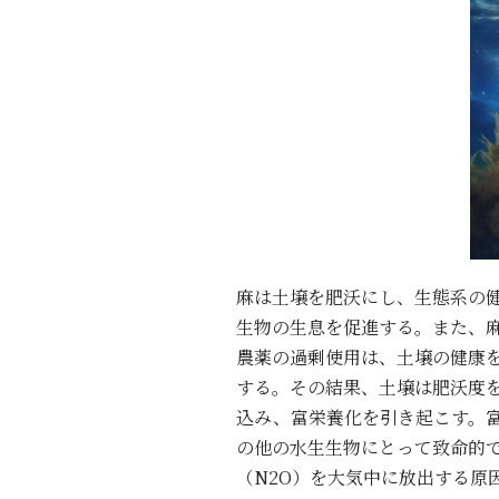
麻は土壌を肥沃にし、生態系の
生物の生息を促進する。また、
農薬の過剰使用は、土壌の健康
する。その結果、土壌は肥沃度
込み、富栄養化を引き起こす。
の他の水生生物にとって致命的
（N2O）を大気中に放出する原