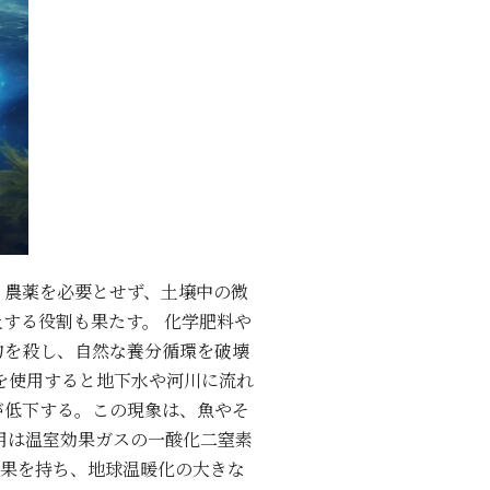
、農薬を必要とせず、土壌中の微
する役割も果たす。 化学肥料や
物を殺し、自然な養分循環を破壊
を使用すると地下水や河川に流れ
が低下する。この現象は、魚やそ
用は温室効果ガスの一酸化二窒素
効果を持ち、地球温暖化の大きな