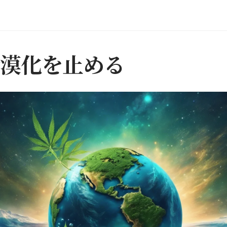
漠化を止める​