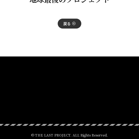
戻る
© THE LAST PROJECT. ALL Rights Reserved.