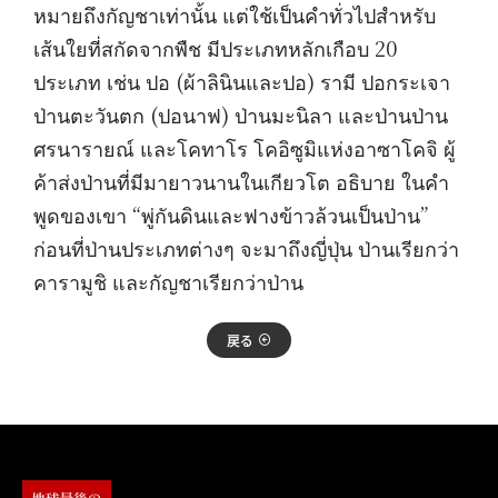
หมายถึงกัญชาเท่านั้น แต่ใช้เป็นคำทั่วไปสำหรับ
เส้นใยที่สกัดจากพืช มีประเภทหลักเกือบ 20
ประเภท เช่น ปอ (ผ้าลินินและปอ) รามี ปอกระเจา
ป่านตะวันตก (ปอนาฟ) ป่านมะนิลา และป่านป่าน
ศรนารายณ์ และโคทาโร โคอิซูมิแห่งอาซาโคจิ ผู้
ค้าส่งป่านที่มีมายาวนานในเกียวโต อธิบาย ในคำ
พูดของเขา “พู่กันดินและฟางข้าวล้วนเป็นป่าน”
ก่อนที่ป่านประเภทต่างๆ จะมาถึงญี่ปุ่น ป่านเรียกว่า
คารามูชิ และกัญชาเรียกว่าป่าน
戻る