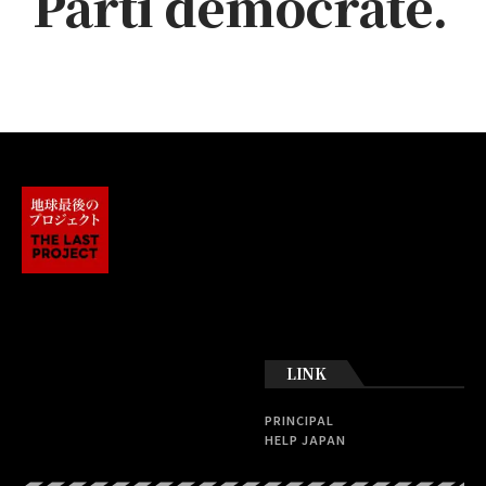
Parti démocrate.
LINK
PRINCIPAL
HELP JAPAN