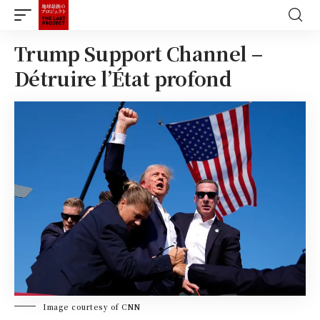
Trump Support Channel –
Détruire l’État profond
Image courtesy of CNN