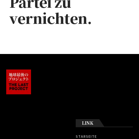
Partei zu
vernichten.
LINK
STARSEITE