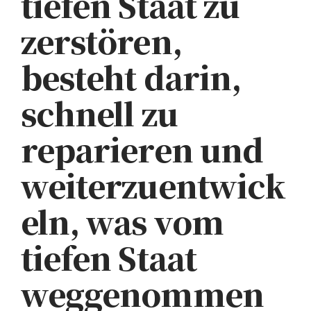
tiefen Staat zu
zerstören,
besteht darin,
schnell zu
reparieren und
weiterzuentwick
eln, was vom
tiefen Staat
weggenommen