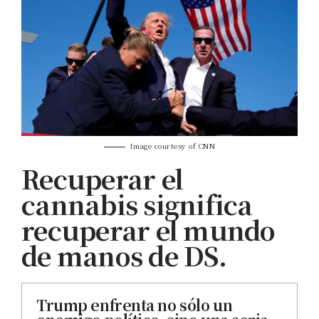
Image courtesy of CNN
Recuperar el
cannabis significa
recuperar el mundo
de manos de DS.
Trump enfrenta no sólo un