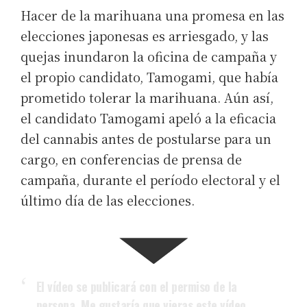
Hacer de la marihuana una promesa en las
elecciones japonesas es arriesgado, y las
quejas inundaron la oficina de campaña y
el propio candidato, Tamogami, que había
prometido tolerar la marihuana. Aún así,
el candidato Tamogami apeló a la eficacia
del cannabis antes de postularse para un
cargo, en conferencias de prensa de
campaña, durante el período electoral y el
último día de las elecciones.
El vídeo se publicará con el permiso de la
persona. Me gustaría que vieras este vídeo.