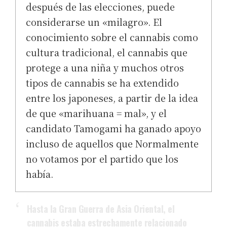
después de las elecciones, puede
considerarse un «milagro». El
conocimiento sobre el cannabis como
cultura tradicional, el cannabis que
protege a una niña y muchos otros
tipos de cannabis se ha extendido
entre los japoneses, a partir de la idea
de que «marihuana = mal», y el
candidato Tamogami ha ganado apoyo
incluso de aquellos que Normalmente
no votamos por el partido que los
había.
Hasta la Gran Guerra de Asia Oriental, el
cannabis estaba estrechamente relacionado