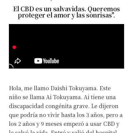
El CBD es un salvavidas. Queremos
proteger el amor y las sonrisas".
Hola, me llamo Daishi Tokuyama. Este
niño se llama Ai Tokuyama. Ai tiene una
discapacidad congénita grave. Le dijeron
que podría no vivir hasta los 3 años, pero a
los 2 años y 9 meses empezó a usar CBD y
le salvó la vida. Entró y salió del hospital