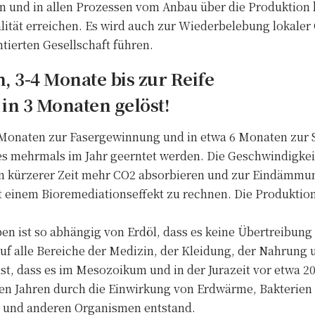
en und in allen Prozessen vom Anbau über die Produktion 
lität erreichen. Es wird auch zur Wiederbelebung lokale
tierten Gesellschaft führen.
 3-4 Monate bis zur Reife
 in 3 Monaten gelöst!
4 Monaten zur Fasergewinnung und in etwa 6 Monaten zu
es mehrmals im Jahr geerntet werden. Die Geschwindigkei
s in kürzerer Zeit mehr CO2 absorbieren und zur Eindämm
it einem Bioremediationseffekt zu rechnen. Die Produktion
 ist so abhängig von Erdöl, dass es keine Übertreibung 
t auf alle Bereiche der Medizin, der Kleidung, der Nahrung
st, dass es im Mesozoikum und in der Jurazeit vor etwa 20
nen Jahren durch die Einwirkung von Erdwärme, Bakterien
 und anderen Organismen entstand.