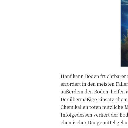
Hanf kann Böden fruchtbarer
erfordert in den meisten Fälle
außerdem den Boden, helfen a
Der übermäßige Einsatz chemi
Chemikalien töten nützliche 
Infolgedessen verliert der Bo
chemischer Düngemittel gelan