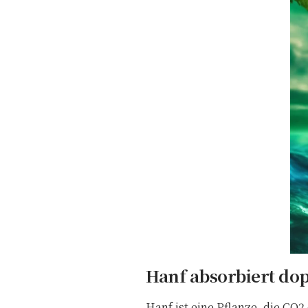
Hanf absorbiert dop
Hanf ist eine Pflanze, die CO2