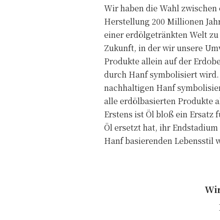
Wir haben die Wahl zwischen e
Herstellung 200 Millionen Jah
einer erdölgetränkten Welt z
Zukunft, in der wir unsere Um
Produkte allein auf der Erdobe
durch Hanf symbolisiert wird. 
nachhaltigen Hanf symbolisie
alle erdölbasierten Produkte a
Erstens ist Öl bloß ein Ersatz
Öl ersetzt hat, ihr Endstadiu
Hanf basierenden Lebensstil w
Wir