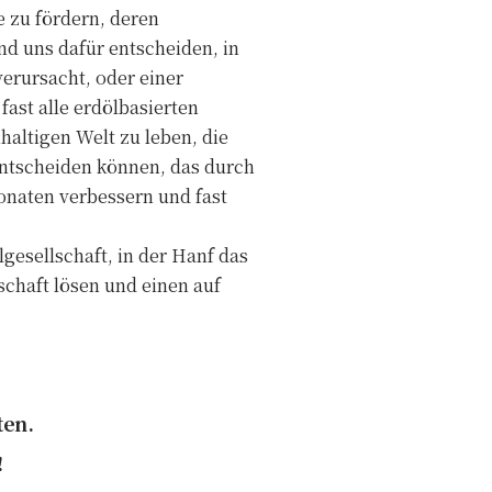
e zu fördern, deren
nd uns dafür entscheiden, in
erursacht, oder einer
ast alle erdölbasierten
haltigen Welt zu leben, die
 entscheiden können, das durch
onaten verbessern und fast
lgesellschaft, in der Hanf das
schaft lösen und einen auf
ten.
!