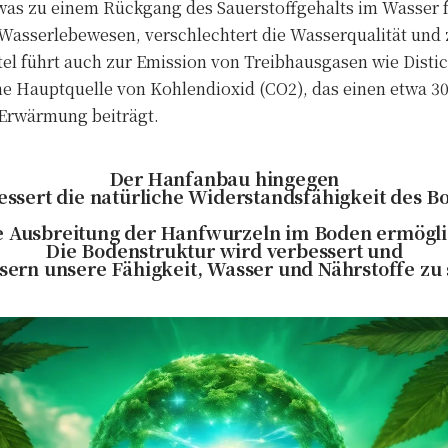
s zu einem Rückgang des Sauerstoffgehalts im Wasser f
 Wasserlebewesen, verschlechtert die Wasserqualität und
el führt auch zur Emission von Treibhausgasen wie Disti
ne Hauptquelle von Kohlendioxid (CO2), das einen etwa 30
Erwärmung beiträgt.
Der Hanfanbau hingegen
essert die natürliche Widerstandsfähigkeit des B
e Ausbreitung der Hanfwurzeln im Boden ermögli
Die Bodenstruktur wird verbessert und
sern unsere Fähigkeit, Wasser und Nährstoffe zu