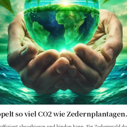
pelt so viel CO2 wie Zedernplantagen
 effizient absorbieren und binden kann. Ein Zedernwald de