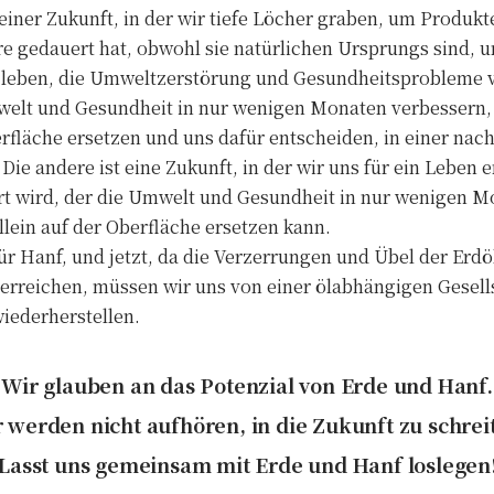
iner Zukunft, in der wir tiefe Löcher graben, um Produkt
re gedauert hat, obwohl sie natürlichen Ursprungs sind, u
u leben, die Umweltzerstörung und Gesundheitsprobleme v
welt und Gesundheit in nur wenigen Monaten verbessern, f
rfläche ersetzen und uns dafür entscheiden, in einer nach
Die andere ist eine Zukunft, in der wir uns für ein Leben
rt wird, der die Umwelt und Gesundheit in nur wenigen M
llein auf der Oberfläche ersetzen kann.
 für Hanf, und jetzt, da die Verzerrungen und Übel der Erdö
m erreichen, müssen wir uns von einer ölabhängigen Gesell
iederherstellen.
Wir glauben an das Potenzial von Erde und Hanf.
 werden nicht aufhören, in die Zukunft zu schrei
Lasst uns gemeinsam mit Erde und Hanf loslegen