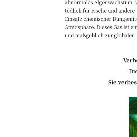
abnormales Algenwachstum, wa
tödlich für Fische und andere
Einsatz chemischer Düngemitt
Atmosphäre. Dieses Gas ist ei
und maßgeblich zur globalen 
Verb
Di
Sie verbes