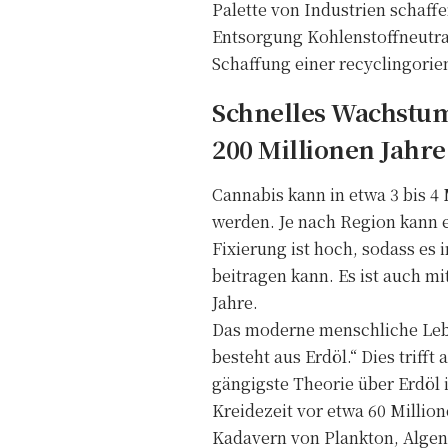
Palette von Industrien schaff
Entsorgung Kohlenstoffneutra
Schaffung einer recyclingorien
Schnelles Wachstum,
200 Millionen Jahre
Cannabis kann in etwa 3 bis 
werden. Je nach Region kann 
Fixierung ist hoch, sodass e
beitragen kann. Es ist auch m
Jahre.
Das moderne menschliche Leben
besteht aus Erdöl.“ Dies triff
gängigste Theorie über Erdöl i
Kreidezeit vor etwa 60 Millio
Kadavern von Plankton, Algen