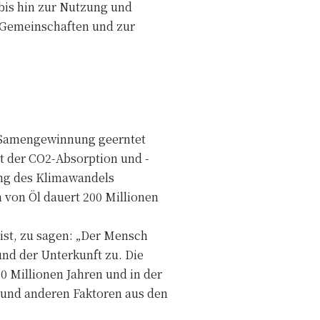
bis hin zur Nutzung und
r Gemeinschaften und zur
r Samengewinnung geerntet
t der CO2-Absorption und -
ung des Klimawandels
 von Öl dauert 200 Millionen
ist, zu sagen: „Der Mensch
 und der Unterkunft zu. Die
0 Millionen Jahren und in der
 und anderen Faktoren aus den