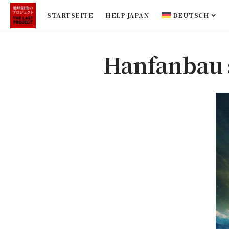
STARTSEITE
HELP JAPAN
DEUTSCH
Hanfanbau 