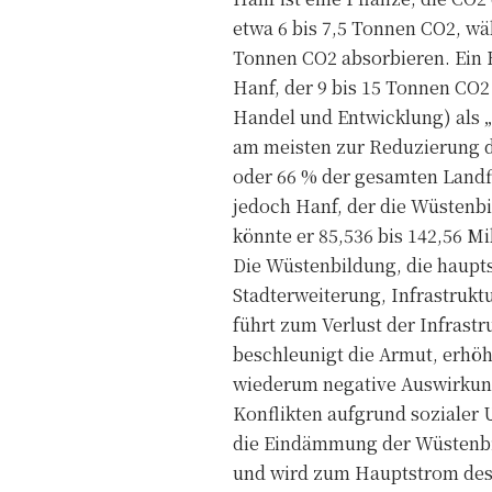
etwa 6 bis 7,5 Tonnen CO2, wä
Tonnen CO2 absorbieren. Ein 
Hanf, der 9 bis 15 Tonnen CO2
Handel und Entwicklung) als „d
am meisten zur Reduzierung d
oder 66 % der gesamten Landfl
jedoch Hanf, der die Wüstenbi
könnte er 85,536 bis 142,56 M
Die Wüstenbildung, die haupt
Stadterweiterung, Infrastruk
führt zum Verlust der Infrast
beschleunigt die Armut, erhöht
wiederum negative Auswirkunge
Konflikten aufgrund sozialer
die Eindämmung der Wüstenbild
und wird zum Hauptstrom des 