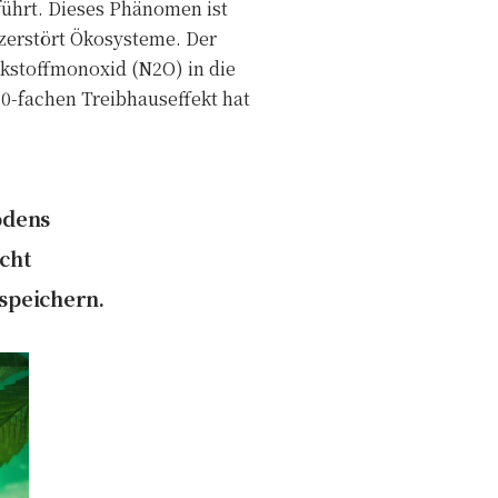
ührt. Dieses Phänomen ist
 zerstört Ökosysteme. Der
ckstoffmonoxid (N2O) in die
0-fachen Treibhauseffekt hat
odens
cht
 speichern.