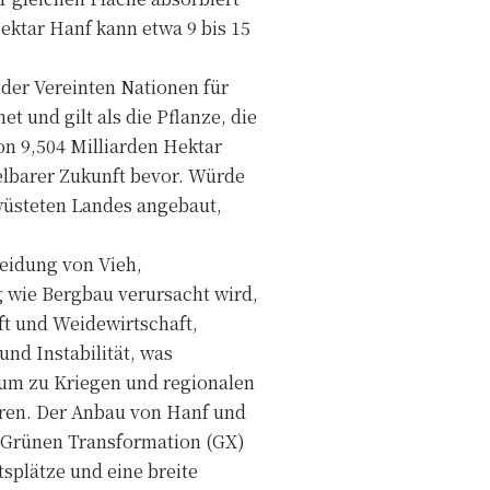
ektar Hanf kann etwa 9 bis 15
der Vereinten Nationen für
 und gilt als die Pflanze, die
n 9,504 Milliarden Hektar
elbarer Zukunft bevor. Würde
wüsteten Landes angebaut,
eidung von Vieh,
 wie Bergbau verursacht wird,
ft und Weidewirtschaft,
und Instabilität, was
rum zu Kriegen und regionalen
ren. Der Anbau von Hanf und
r Grünen Transformation (GX)
splätze und eine breite