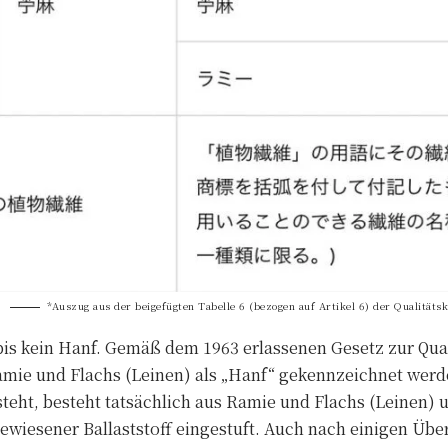
*Auszug aus der beigefügten Tabelle 6 (bezogen auf Artikel 6) der Qualität
is kein Hanf. Gemäß dem 1963 erlassenen Gesetz zur Qu
ie und Flachs (Leinen) als „Hanf“ gekennzeichnet werden
steht, besteht tatsächlich aus Ramie und Flachs (Leinen) 
ewiesener Ballaststoff eingestuft. Auch nach einigen Übe