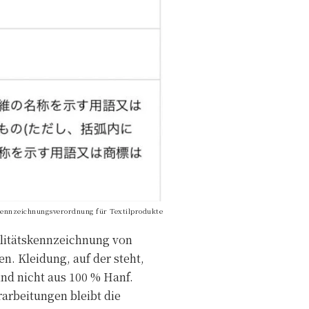
skennzeichnungsverordnung für Textilprodukte
alitätskennzeichnung von
. Kleidung, auf der steht,
und nicht aus 100 % Hanf.
rarbeitungen bleibt die