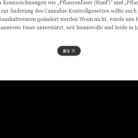
en Kennzeichnungen wie „Pflanzenfaser (Hanf)“ und „Pfla
 zur Änderung des Cannabis-Kontrollgesetzes sollte auch 
aushaltswaren geändert werden Wenn nicht, würde uns Ha
annteste Faser unterstützt, seit Baumwolle und Seide in J
戻る