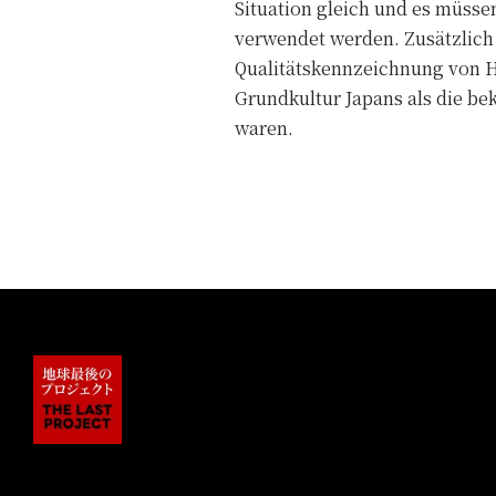
Situation gleich und es müss
verwendet werden. Zusätzlich
Qualitätskennzeichnung von H
Grundkultur Japans als die bek
waren.