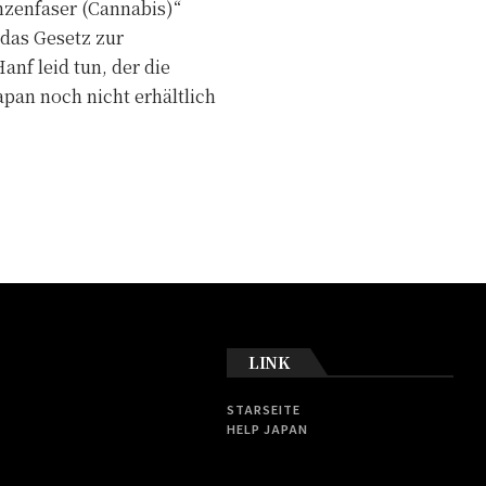
nzenfaser (Cannabis)“
das Gesetz zur
nf leid tun, der die
apan noch nicht erhältlich
LINK
STARSEITE
HELP JAPAN