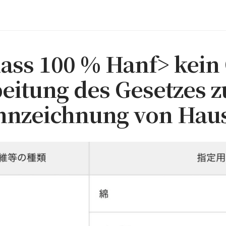
ass 100 % Hanf> kein
beitung des Gesetzes z
ennzeichnung von Hau