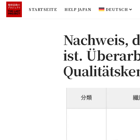
STARTSEITE
HELP JAPAN
DEUTSCH
Nachweis, d
ist. Überar
Qualitätsk