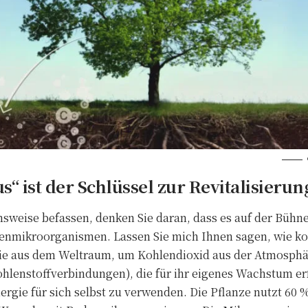
ist der Schlüssel zur Revitalisierun
nsweise befassen, denken Sie daran, dass es auf der Büh
denmikroorganismen. Lassen Sie mich Ihnen sagen, wie kom
ie aus dem Weltraum, um Kohlendioxid aus der Atmosphä
hlenstoffverbindungen), die für ihr eigenes Wachstum erf
nergie für sich selbst zu verwenden. Die Pflanze nutzt 60 %