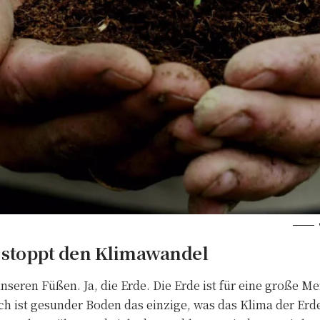
 stoppt den Klimawandel
unseren Füßen. Ja, die Erde. Die Erde ist für eine große 
ch ist gesunder Boden das einzige, was das Klima der Erde s