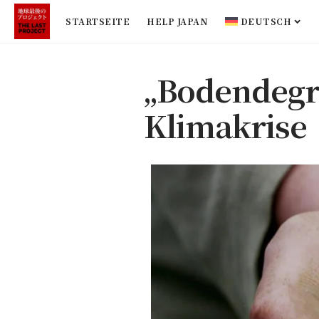
STARTSEITE
HELP JAPAN
DEUTSCH
„Bodendegra
Klimakrise