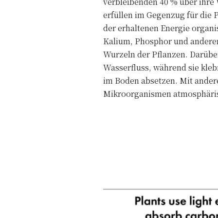
verbleibenden 40 % über ihre
erfüllen im Gegenzug für die 
der erhaltenen Energie organi
Kalium, Phosphor und anderen 
Wurzeln der Pflanzen. Darübe
Wasserfluss, während sie kle
im Boden absetzen. Mit ander
Mikroorganismen atmosphäris