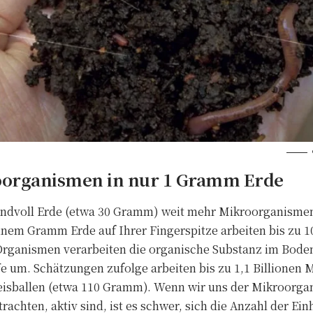
oorganismen in nur 1 Gramm Erde
Handvoll Erde (etwa 30 Gramm) weit mehr Mikroorganismen
inem Gramm Erde auf Ihrer Fingerspitze arbeiten bis zu 1
rganismen verarbeiten die organische Substanz im Boden
fe um. Schätzungen zufolge arbeiten bis zu 1,1 Billionen
n Reisballen (etwa 110 Gramm). Wenn wir uns der Mikroorg
rachten, aktiv sind, ist es schwer, sich die Anzahl der Ein