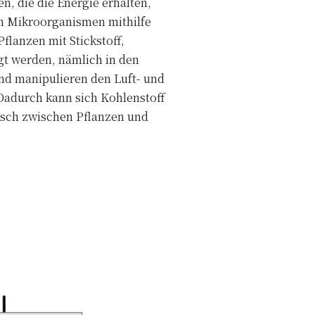
, die die Energie erhalten,
en Mikroorganismen mithilfe
flanzen mit Stickstoff,
gt werden, nämlich in den
nd manipulieren den Luft- und
Dadurch kann sich Kohlenstoff
usch zwischen Pflanzen und