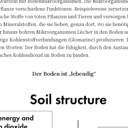
 Wurzeln mit Bodenmikroorganismen. Die Mikroorganismen
Pflanze verschiedene Funktionen. Beispielsweise zersetz
sche Stoffe von toten Pflanzen und Tieren und versorgen P
Mineralstoffen, die sie lieben, genau dort, wo sie benöti
r hinaus bohren Mikroorganismen Löcher in den Boden u
brige Kohlenstoffverbindungen (Glomarine) produzieren. 
en Worten: Der Boden hat die Fähigkeit, durch den Austa
ches Kohlendioxid im Boden zu binden.
Der Boden ist „lebendig“