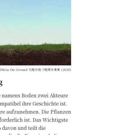
©Kiss the Ground 大地が救う地球の未来 (2020)
g
ne namens Boden zwei Akteure
patibel ihre Geschichte ist.
re aufzunehmen. Die Pflanzen
orderlich ist. Das Wichtigste
 davon und teilt die