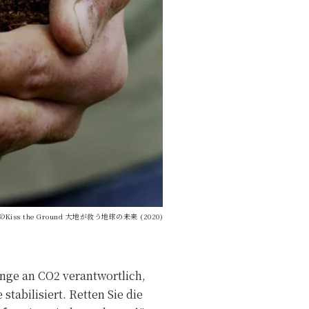
©Kiss the Ground 大地が救う地球の未来 (2020)
Menge an CO2 verantwortlich,
tabilisiert. Retten Sie die