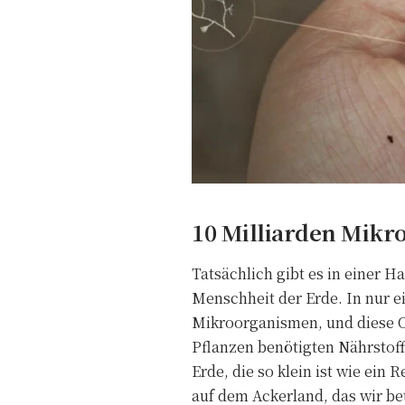
10 Milliarden Mikr
Tatsächlich gibt es in einer 
Menschheit der Erde. In nur e
Mikroorganismen, und diese O
Pflanzen benötigten Nährstof
Erde, die so klein ist wie ei
auf dem Ackerland, das wir bet