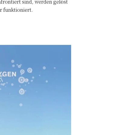
frontiert sind, werden gelöst
 funktioniert.