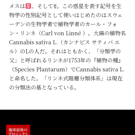
メスは
、そして☿。この惑星を表す記号を生
物学の性別記号として使いはじめたのはスウェ
ーデンの生物学者で植物学者のカール・フォ
ン・リンネ（Carl von Linné ）。大麻の植物名
Cannabis sativa L.（カンナビス サティバ エ
ル）のLの人だ。それはともかく、「分類学の
父」と呼ばれるリンネが1753年の『植物の種』
（Species Plantarum）でCannabis sativa L.
と命名した。「リンネ式階層分類体系」は現在
の分類法の基となっている。