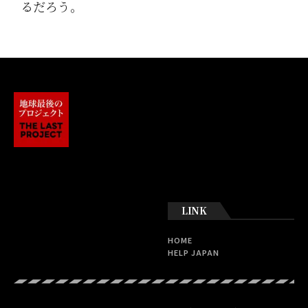
るだろう。
LINK
HOME
HELP JAPAN