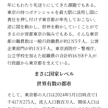
年にもわたり先送りにしてきた課題でもある。
東京の持つポテンシャルを最大限に活用し国に
責任を押し付けず東京都が率先しておこない、
逆に国を動かし、世界を動かしていくことがで
きるのが首都東京の強みでもある。そんな東京
都の職員数は一般行政職員が約2万5千人、公営
企業部門が約1万3千人。東京消防庁・警視庁、
公立学校を加えた総職員の合計約16万8千人が
行政面から東京都を支えている。
まさに国家レベル
世界有数の都市
そして、東京都の人口は2024年5月1日時点で1
千417万275人。流入人口数百万人、関係人口は