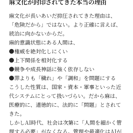
麻文化が封印されてきた本当の理由
麻文化が長いあいだ抑圧されてきた理由は、
「危険だから」ではない。より正確に言えば、
統治に向かないからだ。
麻的意識状態にある人間は、
●権威を絶対化しにくい
●上下関係を相対化する
●競争や成長神話に強く依存しない
●罪よりも「穢れ」や「調和」を問題にする
こうした性質は、国家・資本・軍事といった近
代システムにとって扱いづらい。だから麻は、
医療的に、道徳的に、法的に「問題」とされて
きた。
しかしAI時代、社会は次第に「人間を細かく管
理する必要」がなくなる。管理や最適化はAIが