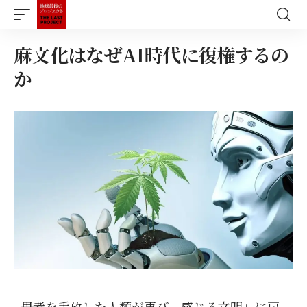
麻文化はなぜAI時代に復権するの
か
――思考を手放した人類が再び「感じる文明」に戻