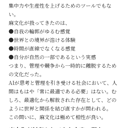
集中力や生産性を上げるためのツールでもな
い。
麻文化が扱ってきたのは、
●自我の輪郭がゆるむ感覚
●世界との境界が溶ける体験
●時間が直線でなくなる感覚
●自分が自然の一部であるという実感
つまり、管理や競争から一時的に離脱するため
の文化だった。
AIが思考と管理を引き受ける社会において、人
間はもはや「常に最適である必要」はない。む
しろ、最適化から解放された存在として、どの
ように世界と関係を結び直すかが問われる。
この問いに、麻文化は極めて相性が良い。