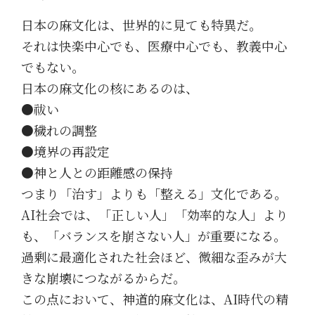
日本の麻文化は、世界的に見ても特異だ。
それは快楽中心でも、医療中心でも、教義中心
でもない。
日本の麻文化の核にあるのは、
●祓い
●穢れの調整
●境界の再設定
●神と人との距離感の保持
つまり「治す」よりも「整える」文化である。
AI社会では、「正しい人」「効率的な人」より
も、「バランスを崩さない人」が重要になる。
過剰に最適化された社会ほど、微細な歪みが大
きな崩壊につながるからだ。
この点において、神道的麻文化は、AI時代の精