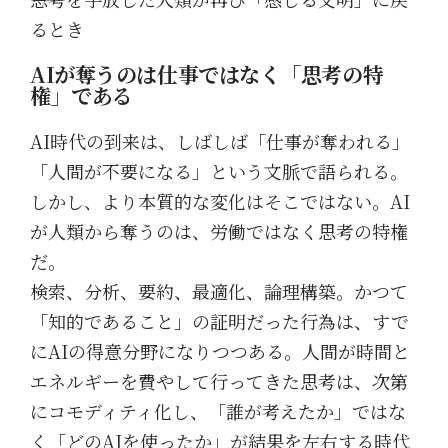
るとき
AIが奪うのは仕事ではなく「思考の特
権」である
AI時代の到来は、しばしば「仕事が奪われる」
「人間が不要になる」という文脈で語られる。
しかし、より本質的な変化はそこではない。AI
が人類から奪うのは、労働ではなく思考の特権
だ。
検索、分析、要約、最適化、論理構築。かつて
「知的であること」の証明だった行為は、すで
にAIの得意分野になりつつある。人間が時間と
エネルギーを費やして行ってきた思考は、次第
にコモディティ化し、「誰が考えたか」ではな
く「どのAIを使ったか」が結果を左右する時代