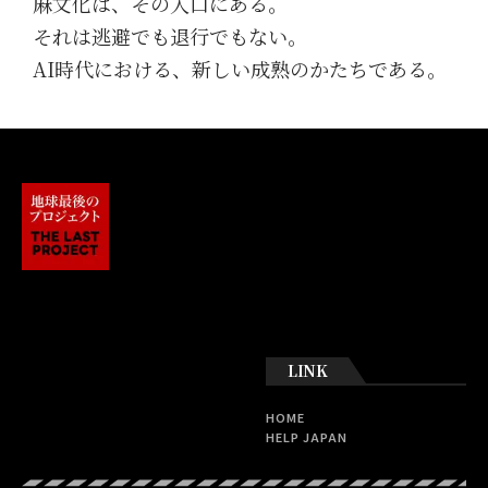
麻文化は、その入口にある。
それは逃避でも退行でもない。
AI時代における、新しい成熟のかたちである。
LINK
HOME
HELP JAPAN