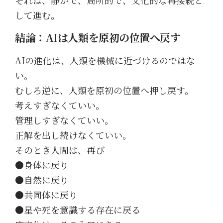
それは、静かで、局所的で、文化的な再接続と
して進む。
結論：AIは人類を原初の位置へ戻す
AIの進化は、人類を機械に近づけるのではな
い。
むしろ逆に、人類を原初の位置へ押し戻す。
考えすぎなくていい。
管理しすぎなくていい。
正解を出し続けなくていい。
そのとき人間は、再び
●身体に戻り
●自然に戻り
●共同体に戻り
●星や死を意識する存在に戻る