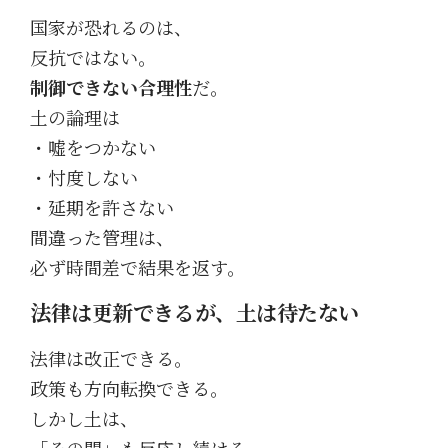
国家が恐れるのは、
反抗ではない。
制御できない合理性
だ。
土の論理は
・嘘をつかない
・忖度しない
・延期を許さない
間違った管理は、
必ず時間差で結果を返す。
法律は更新できるが、土は待たない
法律は改正できる。
政策も方向転換できる。
しかし土は、
「その間」も反応し続ける。