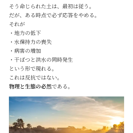
そう命じられた土は、最初は従う。
だが、ある時点で必ず応答をやめる。
それが
・地力の低下
・水保持力の喪失
・病害の増加
・干ばつと洪水の同時発生
という形で現れる。
これは反抗ではない。
物理と生態の必然
である。