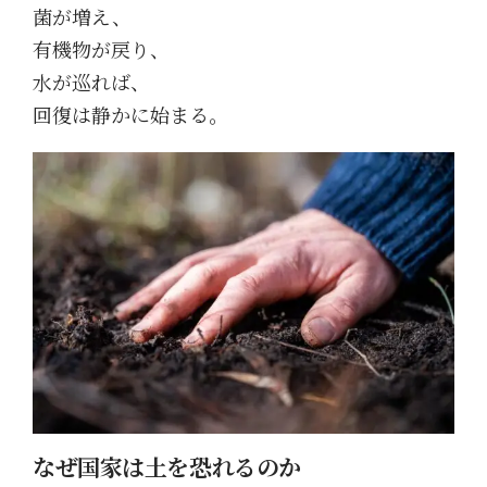
菌が増え、
有機物が戻り、
水が巡れば、
回復は静かに始まる。
なぜ国家は土を恐れるのか