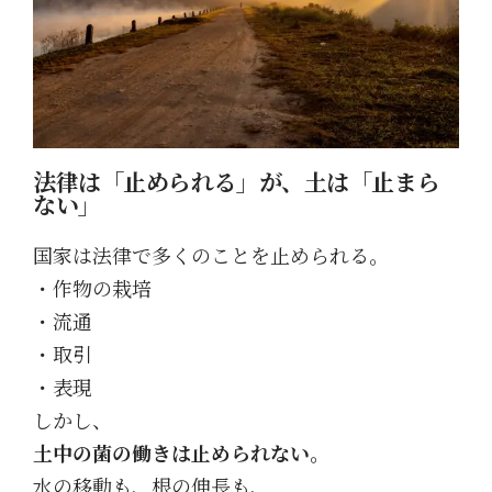
法律は「止められる」が、土は「止まら
ない」
国家は法律で多くのことを止められる。
・作物の栽培
・流通
・取引
・表現
しかし、
土中の菌の働きは止められない。
水の移動も、根の伸長も、