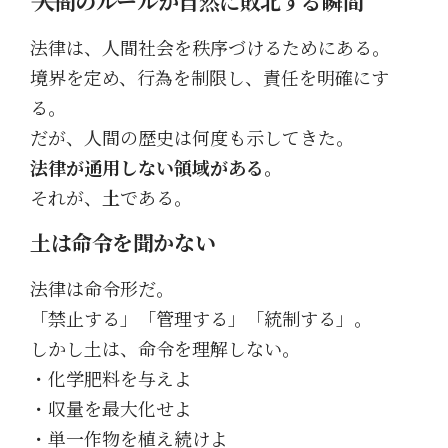
―― 人間のルールが自然に敗北する瞬間
法律は、人間社会を秩序づけるためにある。
境界を定め、行為を制限し、責任を明確にす
る。
だが、人間の歴史は何度も示してきた。
法律が通用しない領域がある。
それが、
土
である。
土は命令を聞かない
法律は命令形だ。
「禁止する」「管理する」「統制する」。
しかし土は、命令を理解しない。
・化学肥料を与えよ
・収量を最大化せよ
・単一作物を植え続けよ