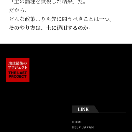
「土の論理を無視した結果」だ。
だから、
どんな政策よりも先に問うべきことは一つ。
そのやり方は、土に通用するのか。
LINK
HOME
HELP JAPAN