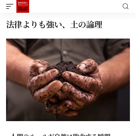
法律よりも強い、土の論理