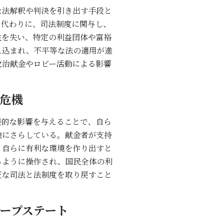
な法解釈や判決を引き出す手段と
る代わりに、司法制度に関与し、
性を失い、特定の利益団体や富裕
え込まれ、不平等な法の適用が進
政治献金やロビー活動による影響
危機
接的な影響を与えることで、自ら
険にさらしている。献金者が支持
、自らに有利な環境を作り出すと
るように操作され、国民全体の利
正な司法と法制度を取り戻すこと
ープステート