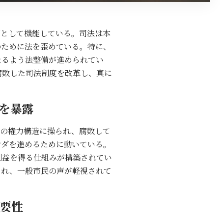
部として機能している。司法は本
のために法を歪めている。特に、
なるよう法整備が進められてい
腐敗した司法制度を改革し、真に
を暴露
影の権力構造に操られ、腐敗して
ンダを進めるために動いている。
利益を得る仕組みが構築されてい
られ、一般市民の声が軽視されて
要性