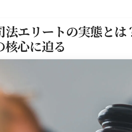
司法エリートの実態とは
の核心に迫る