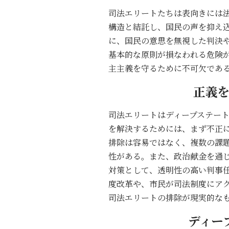
司法エリートたちは表向きには
構造と結託し、国民の声を抑え
に、国民の意思を無視した判決
基本的な原則が損なわれる危険
主主義を守るために不可欠であ
正義
司法エリートはディープステー
を解決するためには、まず不正
排除は容易ではなく、複数の課
性がある。また、政治献金を通
対策として、透明性の高い判事
度改革や、市民が司法制度にア
司法エリートの排除が現実的な
ディー