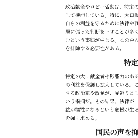
政治献金やロビー活動は、特定
して機能している。特に、大口
自らの利益を守るために法律や
層に偏った判断を下すことが多
むという事態が生じる。この歪
を排除する必要性がある。
特
特定の大口献金者や影響力のあ
の利益を保護し拡大している。
する政治家や政党が、見返りと
いう指摘だ。その結果、法律が
益が犠牲になるという危機が生
を強く求める。
国民の声を