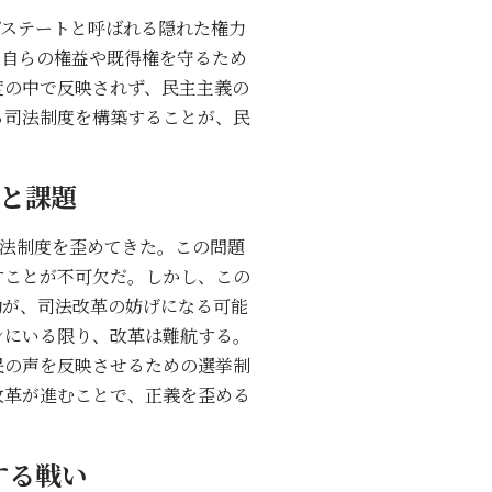
プステートと呼ばれる隠れた権力
、自らの権益や既得権を守るため
度の中で反映されず、民主主義の
る司法制度を構築することが、民
と課題
司法制度を歪めてきた。この問題
すことが不可欠だ。しかし、この
動が、司法改革の妨げになる可能
ンにいる限り、改革は難航する。
民の声を反映させるための選挙制
改革が進むことで、正義を歪める
する戦い