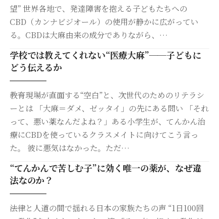
望” 世界各地で、発達障害を抱える子どもたちへの
CBD（カンナビジオール）の使用が静かに広がってい
る。CBDは大麻由来の成分でありながら、…
学校では教えてくれない“医療大麻”──子どもに
どう伝えるか
――教育現場が直面する“空白”と、次世代のためのリテラシ
ーとは 「大麻＝ダメ、ゼッタイ」の先にある問い 「それ
って、悪い薬なんだよね？」ある小学生が、てんかん治
療にCBDを使っているクラスメイトに向けてこう言っ
た。 彼に悪気はなかった。ただ…
“てんかんで苦しむ子”に効く唯一の薬が、なぜ違
法なのか？
――法律と人道の間で揺れる日本の家族たちの声 “1日100回