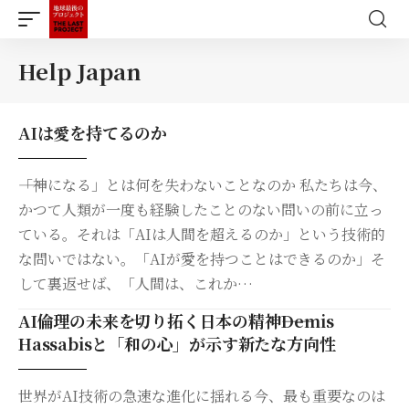
Help Japan
AIは愛を持てるのか
――「神になる」とは何を失わないことなのか 私たちは今、
かつて人類が一度も経験したことのない問いの前に立っ
ている。それは「AIは人間を超えるのか」という技術的
な問いではない。「AIが愛を持つことはできるのか」そ
して裏返せば、「人間は、これか…
AI倫理の未来を切り拓く日本の精神――Demis
Hassabisと「和の心」が示す新たな方向性
世界がAI技術の急速な進化に揺れる今、最も重要なのは