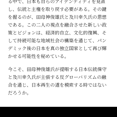
る中で、日本も自らのアイデンティティを見直
し、伝統と主権を取り戻す必要がある。その鍵
を握るのが、田母神俊雄氏と及川幸久氏の思想
である。この二人の視点を融合させた新しい政
策とビジョンは、経済的自立、文化的復興、そ
して持続可能な地域社会の構築を通じて、パン
デミック後の日本を真の独立国家として再び輝
かせる可能性を秘めている。
今こそ、田母神俊雄氏が提唱する日本伝統保守
と及川幸久氏が主張する反グローバリズムの融
合を通じ、日本再生の道を模索する時ではない
だろうか。