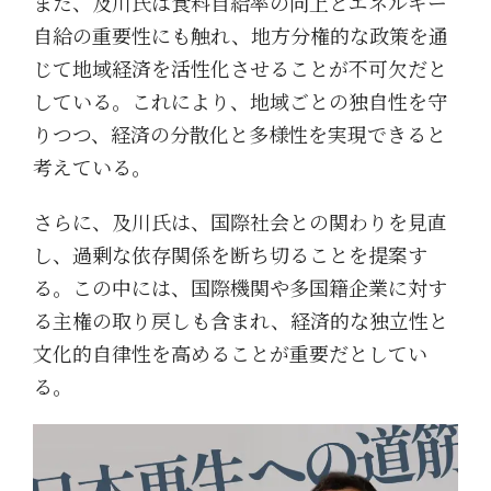
また、及川氏は食料自給率の向上とエネルギー
自給の重要性にも触れ、地方分権的な政策を通
じて地域経済を活性化させることが不可欠だと
している。これにより、地域ごとの独自性を守
りつつ、経済の分散化と多様性を実現できると
考えている。
さらに、及川氏は、国際社会との関わりを見直
し、過剰な依存関係を断ち切ることを提案す
る。この中には、国際機関や多国籍企業に対す
る主権の取り戻しも含まれ、経済的な独立性と
文化的自律性を高めることが重要だとしてい
る。