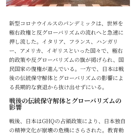
新型コロナウイルスのパンデミックは、世界を
極右政権と反グローバリズムの流れへと急速に
押し流した。イタリア、フランス、ハンガリ
ー、アメリカ、イギリスといった国々で、極右
的政策や反グローバリズムの旗が掲げられ、国
民国家の復権が進んでいる。一方で、日本は戦
後の伝統保守解体とグローバリズムの影響によ
る長期的な衰退から抜け出せずにいる。
戦後の伝統保守解体とグローバリズムの
影響
戦後、日本はGHQの占領政策により、日本独自
の精神文化が崩壊の危機にさらされた。教育勅